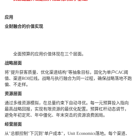
应用
业财融合的价值实现
全面预算的应用价值体现在三个层面。
战略层面
将"提升获客质量、优化渠道结构"等抽象目标，固化为单户CAC阈
值、渠道ROI红线。战略与执行融合为同一过程，确保战略落地不跑
偏、不走样。
资源层面
通过多维资源模拟，在总量约束下自动寻优。每一元预算投入指向
最高战略回报，实现有限资源的最优化配置。预算杠杆动态调节，
避免年初定死、年中僵化、年末突击的资源浪费困局。
经营层面
从"总额控制"下沉到"单户成本"，
Unit Economics
落地。每个渠道、