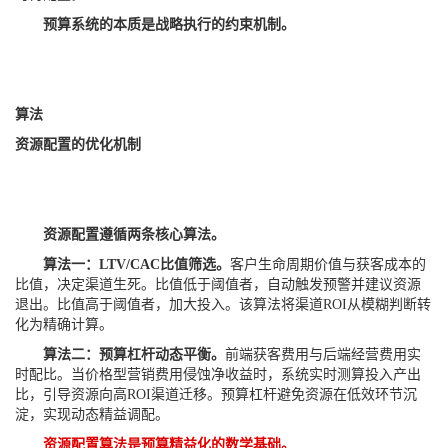
预算系统的本质是战略执行的约束机制。
算法
资源配置的优化机制
资源配置遵循两条核心算法。
算法一：LTV/CAC比值筛选。
客户生命周期价值与获客成本的
比值，决定渠道生死。比值低于阈值者，自动触发预警并建议资源
退出。比值高于阈值者，加大投入。该算法将渠道ROI从模糊判断转
化为精确计算。
算法二：预算杠杆动态平衡。
前端获客费用与后端经营费用实
时配比。当价格型营销费用侵蚀净收益时，系统实时测算投入产出
比，引导资源向高ROI渠道迁移。预算杠杆避免资源在低效环节沉
淀，实现动态精益调配。
资源配置算法是预算精益化的数学基础。