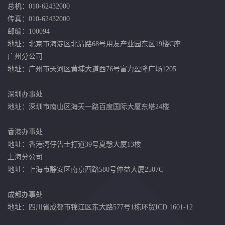
总机：010-62432000
传真：010-62432000
邮编：100094
地址：北京市海淀区北清路68号用友产业园东区19楼C座
广州分公司
地址：广州市天河区黄埔大道西76号富力盈隆广场1205
深圳办事处
地址：深圳市南山区海天一路百度国际大厦东塔24楼
香港办事处
地址：香港湾仔告士打道39号夏愨大厦13楼
上海分公司
地址：上海市静安区南京西路580号仲益大厦2507C
成都办事处
地址：四川省成都市锦江区东大路577号1栋环贸ICD 1601-12