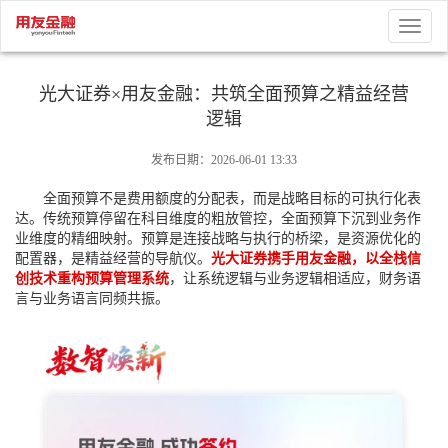
Toggle
naviga
光大证券×用友金融：共筑全面预算之精益经营
逻辑
发布日期：2026-06-01 13:33
全面预算不是费用额度的分配表，而是战略目标的可执行化表
达。传统预算停留在科目维度的粗放管控，全面预算下沉到业务作
业维度的精细映射。预算是连接战略与执行的桥梁，是资源优化的
配置器，是精益经营的导航仪。
光大证券携手用友金融，以
全栈信
创技术
重构预算管理系统
，让系统逻辑与业务逻辑相适应，财务语
言与业务语言同频共振。