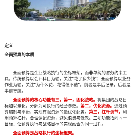
定义
全面预算的本质
全面预算是企业战略执行的坐标框架，而非单纯的财务约束工
具。传统预算以会计科目为轴，关注"花了多少钱"；全面预算以业务
作业为轴，关注"为什么花、花得值不值"。前者是事后记录，后者是
事前导航。
全面预算的核心功能有三。第一，固化战略。
将集团的战略目
标加以量化，分解为可执行的经营参数。
第二，优化资源。
通过预
算编制与平衡，实现有限资源的最优化配置。
第三，杠杆调节。
利
用预算杠杆，合理调配资源，避免浪费与低效。三项功能指向同一
目标：让预算执行与战略目标的实现融合为同一过程。
全面预算是战略执行的坐标框架。