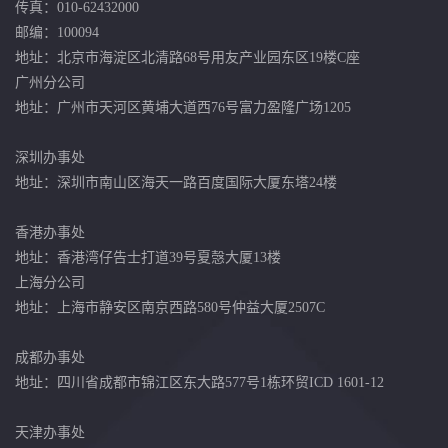
传真：010-62432000
邮编：100094
地址：北京市海淀区北清路68号用友产业园东区19楼C座
广州分公司
地址：广州市天河区黄埔大道西76号富力盈隆广场1205
深圳办事处
地址：深圳市南山区海天一路百度国际大厦东塔24楼
香港办事处
地址：香港湾仔告士打道39号夏愨大厦13楼
上海分公司
地址：上海市静安区南京西路580号仲益大厦2507C
成都办事处
地址：四川省成都市锦江区东大路577号1栋环贸ICD 1601-12
天津办事处