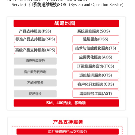
Service）和
系统运维服务SOS
（System and Operation Service)