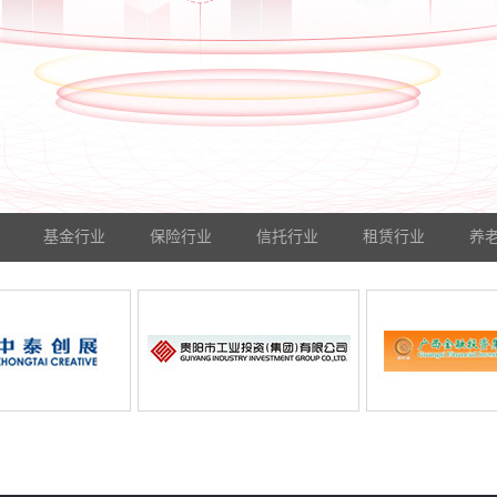
基金行业
保险行业
信托行业
租赁行业
养