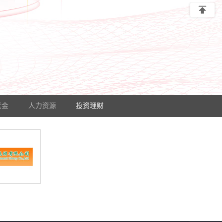
老金
人力资源
投资理财