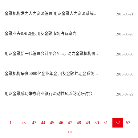
金融机构发力人力资源管理 用友金融人力资源系统受亲睐
2013-08-21
金融业去IOE调查:用友金融市场占有率高
2013-08-20
用友金融新一代管理会计平台Vmap 助力金融机构价值提升
2013-08-08
金融机构争食5000亿企业年金 用友金融养老金系统成首选
2013-08-08
用友金融成功举办商业银行流动性风险防范研讨会
2013-07-29
1...
<<
43
44
45
46
47
48
49
50
51
52
53
>>