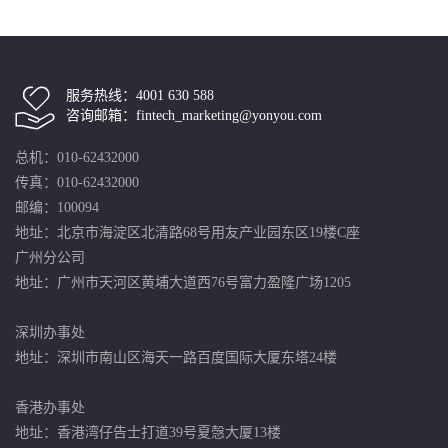
服务热线：4001 630 588
咨询邮箱：fintech_marketing@yonyou.com
总机：010-62432000
传真：010-62432000
邮编：100094
地址：北京市海淀区北清路68号用友产业园东区19楼C座
广州分公司
地址：广州市天河区黄埔大道西76号富力盈隆广场1205
深圳办事处
地址：深圳市南山区海天一路百度国际大厦东塔24楼
香港办事处
地址：香港湾仔告士打道39号夏愨大厦13楼