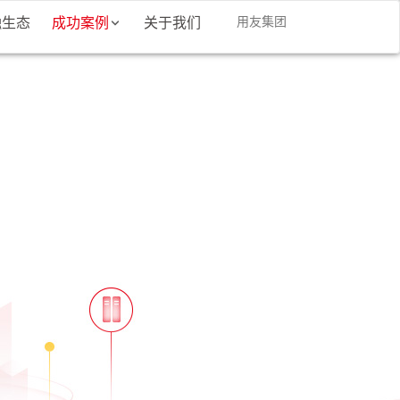
融生态
成功案例
关于我们
用友集团