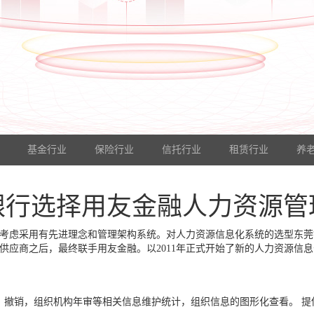
基金行业
保险行业
信托行业
租赁行业
养
银行选择用友金融人力资源管
考虑采用有先进理念和管理架构系统。对人力资源信息化系统的选型东莞
家供应商之后，最终联手用友金融。以2011年正式开始了新的人力资源信
、撤销，组织机构年审等相关信息维护统计，组织信息的图形化查看。 