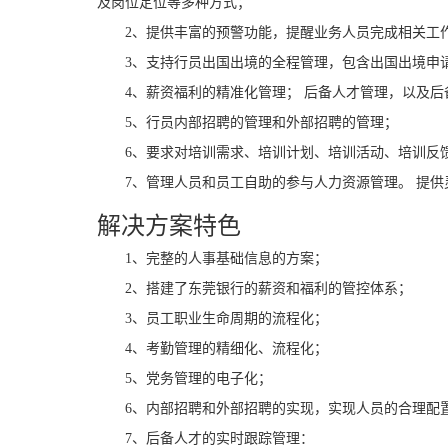
及岗位定位等多种方式；
2、提供丰富的预警功能，提醒业务人员完成相关工
3、支持行员出国出境的全程管理，包含出国出境申
4、薪资福利的精准化管理； 后备人才管理，以及
5、行员内部招聘的管理和外部招聘的管理；
6、要求对培训需求、培训计划、培训活动、培训反
7、管理人员和员工自助的参与人力资源管理。 提
解决方案特色
1、完整的人事基础信息的方案；
2、搭建了东莞银行的薪资和福利的管控体系；
3、员工职业生命周期的流程化；
4、考勤管理的精细化、流程化；
5、党务管理的电子化；
6、内部招聘和外部招聘的实现，实现人员的合理配
7、后备人才的实时跟踪管理：