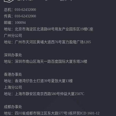
总机：010-62432000
传真：010-62432000
邮编：100094
地址：北京市海淀区北清路68号用友产业园东区19楼C座
广州分公司
地址：广州市天河区黄埔大道西76号富力盈隆广场1205
深圳办事处
地址：深圳市南山区海天一路百度国际大厦东塔24楼
香港办事处
地址：香港湾仔告士打道39号夏愨大厦13楼
上海分公司
地址：上海市静安区南京西路580号仲益大厦2507C
成都办事处
地址：四川省成都市锦江区东大路577号1栋环贸ICD 1601-12