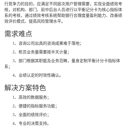
行竞争力的目的，应满足不同层次用户管理需要，实现全面绩效考
核，对机构、部门、前中后台人员进行以平衡记分卡为核心指标体
系的考核，通过绩效考核系统帮助银行合理度量盈利能力、改善绩
效评价模式、提高风险管理水平。
需求难点
1、咨询公司出具的咨询成果难于落地；
2、柜员业务量需要按半天计量；
3、部门根据其职能及业务范畴，量身定制平衡计分卡指标体
系；
4、业绩认定的时效性确认。
解决方案特色
1、高效的数据服务；
2、便捷的指标服务功能；
3、全面的绩效评价；
4、专业的决策支持。