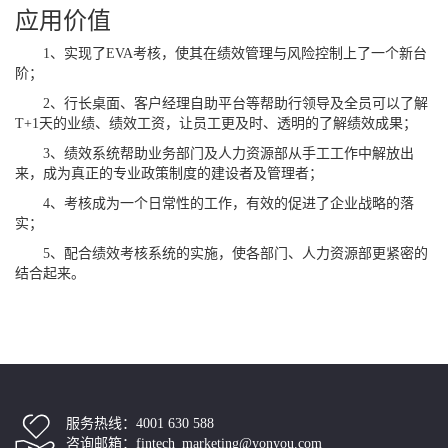
应用价值
1、实现了EVA考核，使其在绩效管理与风险控制上了一个新台
阶；
2、行长桌面、客户经理自助平台等帮助行领导及全员可以了解
T+1天的业绩、绩效工资，让员工更及时、透明的了解绩效成果；
3、绩效系统帮助业务部门及人力资源部从手工工作中解放出
来，成为真正的专业政策制度的建设者及管理者；
4、考核成为一个日常性的工作，有效的促进了企业战略的落
实；
5、配合绩效考核系统的实施，使各部门、人力资源部更紧密的
结合起来。
服务热线：4001 630 588
咨询邮箱：fintech_marketing@yonyou.com