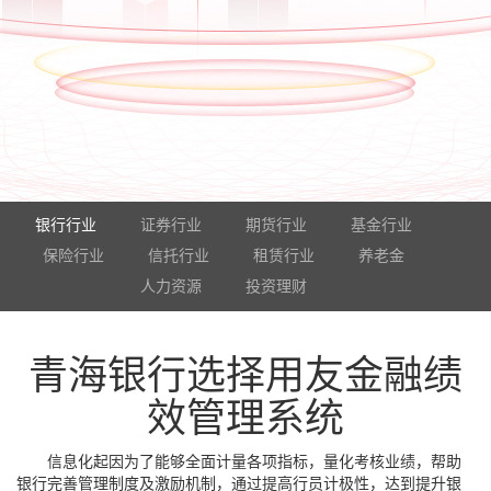
银行行业
证券行业
期货行业
基金行业
保险行业
信托行业
租赁行业
养老金
人力资源
投资理财
青海银行选择用友金融绩
效管理系统
信息化起因为了能够全面计量各项指标，量化考核业绩，帮助
银行完善管理制度及激励机制，通过提高行员计极性，达到提升银