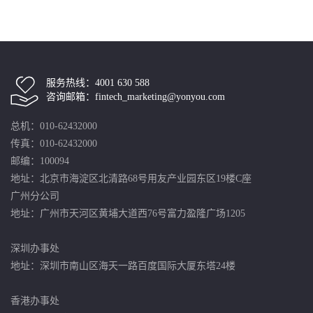
服务热线：4001 630 588
咨询邮箱：fintech_marketing@yonyou.com
总机：010-62432000
传真：010-62432000
邮编：100094
地址：北京市海淀区北清路68号用友产业园东区19楼C座
广州分公司
地址：广州市天河区黄埔大道西76号富力盈隆广场1205
深圳办事处
地址：深圳市南山区海天一路百度国际大厦东塔24楼
香港办事处