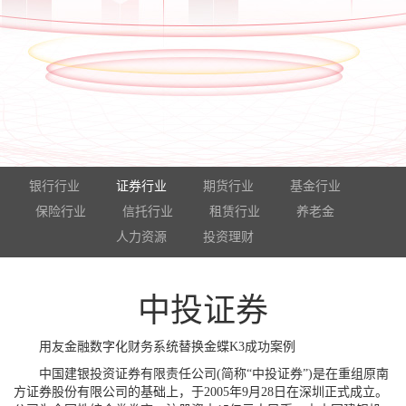
银行行业
证券行业
期货行业
基金行业
保险行业
信托行业
租赁行业
养老金
人力资源
投资理财
中投证券
用友金融数字化财务系统替换金蝶K3成功案例
中国建银投资证券有限责任公司(简称“中投证券”)是在重组原南
方证券股份有限公司的基础上，于2005年9月28日在深圳正式成立。