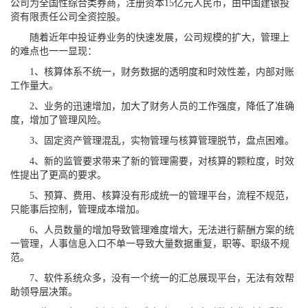
公司为全国性综合类券商，注册资本15亿元人民币，由中国建银投
资有限责任公司全资控股。
随着近年中投证券业务的快速发展，公司规模的扩大，管理上
的难点也一一显现：
1、核算体系不统一，财务数据的透明度和时效性差，内部对账
工作量大。
2、业务的迅速增加，加大了财务人员的工作强度，降低了准确
度，增加了管理风险。
3、固定资产管理混乱，实物管理与核算管理脱节，盘点困难。
4、新的监管要求带来了新的管理需要，对核算的颗粒度，时效
性提出了更高的要求。
5、预算、费用、核算没有形成统一的管理平台，流程不规范，
只能事后控制，管理成本增加。
6、人员数量的增加导致管理难度增大，无法进行薪酬方案的统
一管理，人事信息入口不单一导致大量数据重复，职等、职级不规
范。
7、软件系统众多，没有一个统一的汇总展现平台，无法有效帮
助领导层决策。