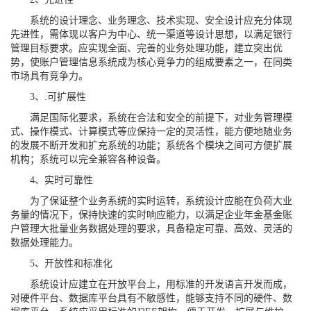
系统的设计理念、业务理念、技术实现、安全设计应充分体现
先进性，需体现以客户为中心、统一渠道等设计思想，以满足银行
管理目标要求。应实现全面、完善的业务处理功能，建立突出优
势，使账户管理信息系统成为核心竞争力的组成要素之一，在同类
市场具有竞争力。
3、.可扩展性
满足国际化要求，系统在合法和安全的前提下，对业务管理模
式、操作模式、计算模式等应保持一定的灵活性，能方便地随业务
的发展不断开发和扩充系统的功能；系统各个模块之间可方便扩展
机构；系统可以完全兼容各种设备。
4、实时可靠性
为了保证整个业务系统的实时运转，系统设计应能在负荷大业
务量的情况下，保持快速的实时响应能力，以满足企业年金基金账
户管理大批量业务数据处理的要求，具备稳定可靠、高效、灵活的
数据处理能力。
5、开放性和标准化
系统设计应建立在开放平台上，用标准的开发语言开发而成，
对硬件平台、数据库平台具有不敏感性，能够支持不同的硬件、数