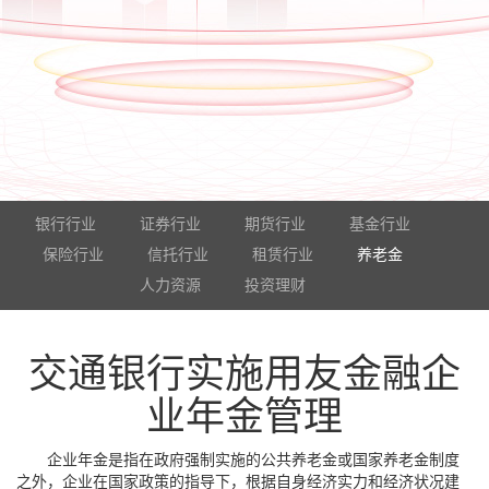
银行行业
证券行业
期货行业
基金行业
保险行业
信托行业
租赁行业
养老金
人力资源
投资理财
交通银行实施用友金融企
业年金管理
企业年金是指在政府强制实施的公共养老金或国家养老金制度
之外，企业在国家政策的指导下，根据自身经济实力和经济状况建