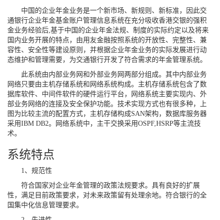
中国的企业年金业务是一个新市场、新规则、新标准，因此交
通银行企业年金基金账户管理信息系统在充分吸收香港交银的强积
金业务经验后,基于中国的企业年金法规、制度的实际约定以及将来
国内业务开展的特点，由用友金融按照系统的开放性、完整性、兼
容性、安全性等建设原则，并根据企业年金业务的实际发展进行动
态维护和管理需要，为交通银行开发了符合需求的年金管理系统。
此系统由内部业务网和外部业务网两部分组成。其中内部业务
网络只要由主机存储系统和网络系统构成。主机存储系统包含了数
据库软件、中间件软件的硬件运行平台，网络系统主要实现内、外
部业务网络的连接及安全保护功能。技术实现方式也有很多种，上
图为比较主流的配置方式，主机存储构成SAN架构，数据库服务器
采用IBM DB2。网络系统中，主干交换采用OSPF,HSRP等主流技
术。
系统特点
1、规范性
符合国家对企业年金管理的政策法规要求。具有良好的扩展
性，满足目前政策要求，对未来政策留有处理余地。符合银行的全
国集中化信息管理要求。
2、先进性