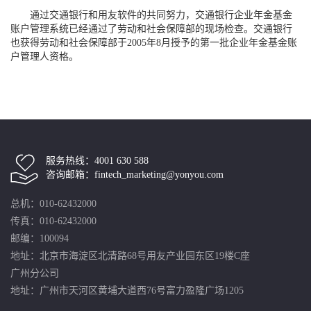
通过交通银行和用友软件的共同努力，交通银行企业年金基金
账户管理系统已经通过了劳动和社会保障部的现场检查。交通银行
也获得劳动和社会保障部于2005年8月授予的第一批企业年金基金账
户管理人资格。
服务热线：4001 630 588
咨询邮箱：fintech_marketing@yonyou.com
总机：010-62432000
传真：010-62432000
邮编：100094
地址：北京市海淀区北清路68号用友产业园东区19楼C座
广州分公司
地址：广州市天河区黄埔大道西76号富力盈隆广场1205